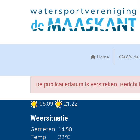
Home
WV de 
De publicatiedatum is verstreken. Bericht
06:09
21:22
Weersituatie
Gemeten
14:50
Temp
22°C