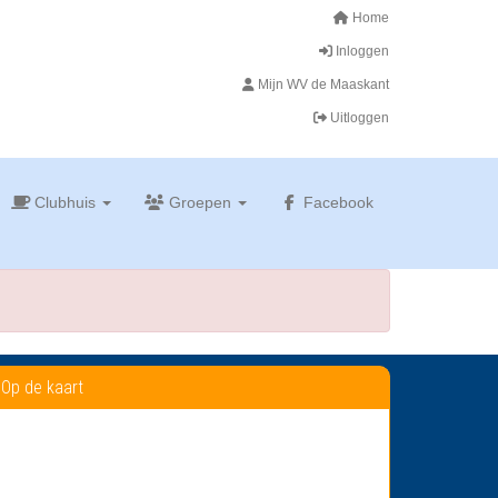
Home
Inloggen
Mijn WV de Maaskant
Uitloggen
Clubhuis
Groepen
Facebook
Op de kaart