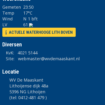
Gemeten
23:50
Temp
17°C
Wind
N
1 bft
LV
61
ACTUELE WATERHOOGE LITH BOVEN
Diversen
KvK: 4021 5144
Site:
retsambew
@wvdemaaskant.nl
Locatie
WV De Maaskant
Lithoijense dijk 48a
5396 NG Lithoijen
(tel: 0412-481 479 )