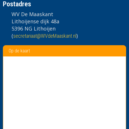
Postadres
WV De Maaskant
Lithoijense dijk 48a
5396 NG Lithoijen
(
)
taairaterces
@WVdeMaaskant.nl
Op de kaart